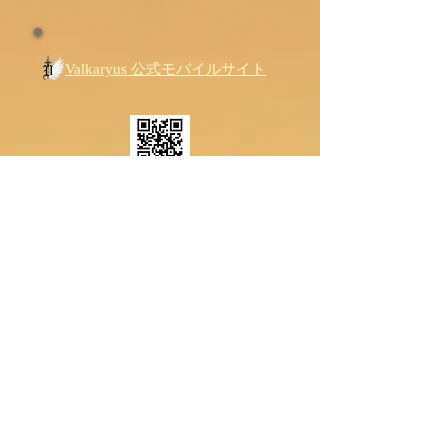
Valkaryus 公式モバイルサイト
最新アルバム