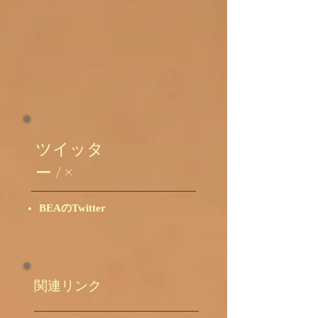
ツイッタ
ー / ×
BEAのTwitter
関連リンク