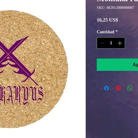
SKU: 082012000000007
Precio
16,25 US$
Cantidad
*
Ag