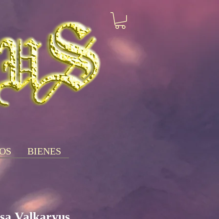
OS
BIENES
sa Valkaryus