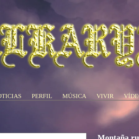
TICIAS
PERFIL
MÚSICA
VIVIR
VÍDE
Montaña ru